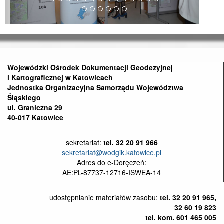
Wojewódzki Ośrodek Dokumentacji Geodezyjnej
i Kartograficznej w Katowicach
Jednostka Organizacyjna Samorządu Województwa
Śląskiego
ul. Graniczna 29
40-017 Katowice
sekretariat:
tel. 32 20 91 966
sekretariat@wodgik.katowice.pl
Adres do e-Doręczeń:
AE:PL-87737-12716-ISWEA-14
udostępnianie materiałów zasobu:
tel. 32 20 91 965,
32 60 19 823
tel. kom. 601 465 005