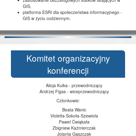
GIS,
platforma ESRI dla społeczeństwa informacyjnego -
GIS w życiu codziennym.
Komitet organizacyjny
konferencji
Alicja Kulka - przewodniczący
Andrzej Figas - wiceprzewodniczący
Członkowie:
Beata Wanic
Violetta Sokoła-Szewioła
Paweł Ćwiąkała
Zbigniew Kaźmierczak
Jolanta Gąszczak