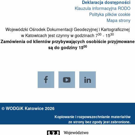
Deklaracja dostępności
Klauzula informacyjna RODO
Polityka plików cookie
Mapa strony
Wojewódzki Ośrodek Dokumentacji Geodezyjnej i Kartograficznej
30
30
w Katowicach jest czynny w godzinach 7
- 15
Zamówienia od klientów przybywających osobiście przyjmowane
00
są do godziny 15
Facebook
Youtube
LinkedIn
© WODGiK Katowice 2026
Kopiowanie i rozpowszechnianie materiałów
ze strony bez zgody jest zabronione.