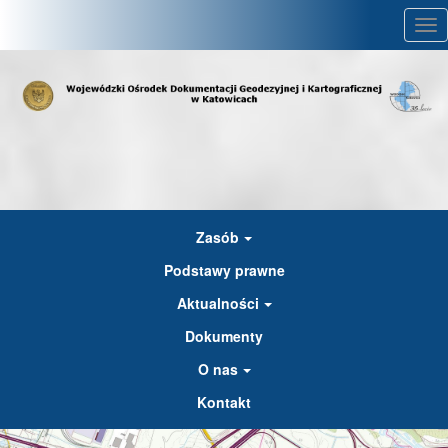
Tog
nav
Zasób
Podstawy prawne
Aktualności
Dokumenty
O nas
Kontakt