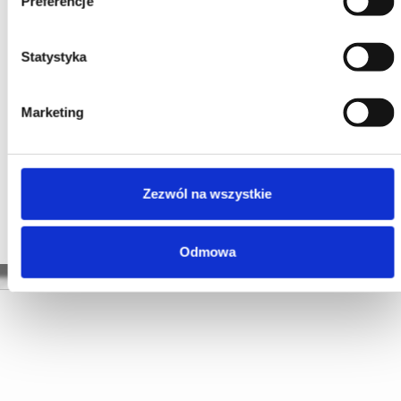
Preferencje
Statystyka
Marketing
Zezwól na wszystkie
Odmowa