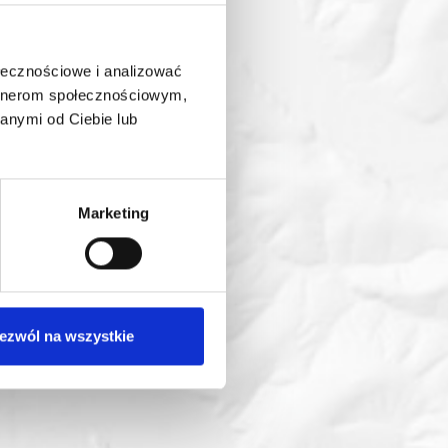
ołecznościowe i analizować
artnerom społecznościowym,
anymi od Ciebie lub
Marketing
ezwól na wszystkie