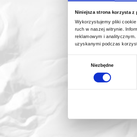
Niniejsza strona korzysta z
Wykorzystujemy pliki cookie 
ruch w naszej witrynie. Inf
reklamowym i analitycznym. 
uzyskanymi podczas korzysta
Wybór
Niezbędne
zgody