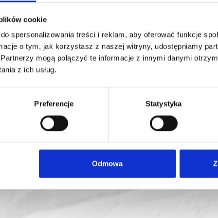
 plików cookie
do spersonalizowania treści i reklam, aby oferować funkcje sp
ormacje o tym, jak korzystasz z naszej witryny, udostępniamy p
Partnerzy mogą połączyć te informacje z innymi danymi otrzym
nia z ich usług.
Preferencje
Statystyka
Odmowa
Z