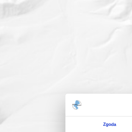
Zgoda